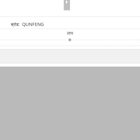
ब्रांड:
QUNFENG
लाभ