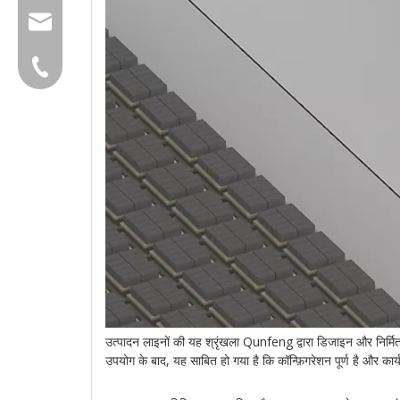
group@qunfeng.com
+86-595 22356782
उत्पादन लाइनों की यह श्रृंखला Qunfeng द्वारा डिजाइन और निर्मित एक
उपयोग के बाद, यह साबित हो गया है कि कॉन्फ़िगरेशन पूर्ण है और कार्