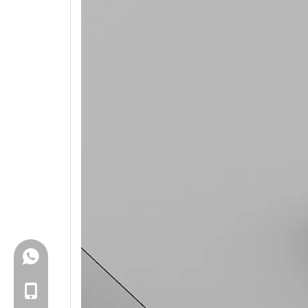
+86-18150503129
+86-18150503129