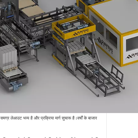
मग्र लेआउट भव्य है और प्रक्रिया मार्ग सुचारू है।वर्षों के बाजार