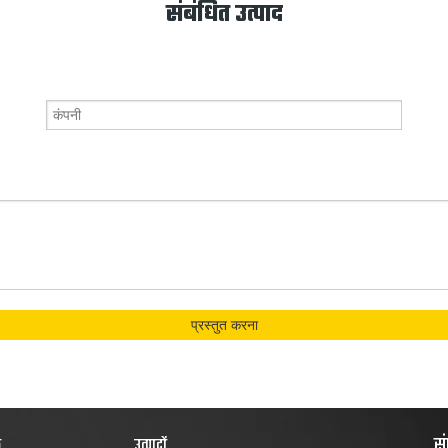
संबंधित उत्पाद
प्रस्तुत करना
सं
क
उत्पादों