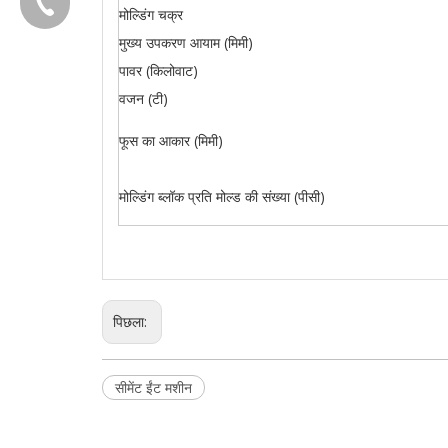
+86-595 22356782
मोल्डिंग चक्र
मुख्य उपकरण आयाम (मिमी)
पावर (किलोवाट)
वजन (टी)
फूस का आकार (मिमी)
मोल्डिंग ब्लॉक प्रति मोल्ड की संख्या (पीसी)
पिछला:
सीमेंट ईंट मशीन