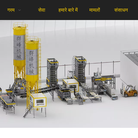
गरम
सेवा
हमारे बारे में
मामलों
संसाधन