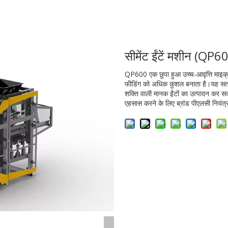
सीमेंट ईंटें मशीन (QP
QP600 एक छुपा हुआ उच्च-आवृत्ति माइक्र
फीडिंग को अधिक कुशल बनाता है।यह सतह 
शक्ति वाली मानक ईंटों का उत्पादन क
एहसास करने के लिए ब्रांड पीएलसी नियंत