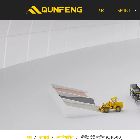
घर
उत्पादों
घर
/
उत्पादों
/
अपरिभाषित
/
सीमेंट ईंटें मशीन (QP600)