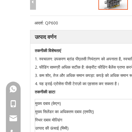
आदर्श:
QP600
उत्पाद वर्णन
तकनीकी विशेषताएं
1. स्वचालन: उपकरण ब्रांड पीएलसी नियंत्रण को अपनाता है, स्व
2. फीडिंग सामग्री अधिक सटीक है: कंक्रीट फीडिंग बैलेंस प्राप्त 
3. कम शोर, तेज और अधिक समान कपड़ा: कपड़े को अधिक समान रूप स
4. यह ड्राई-प्रोसेस पीसी टेराज़ो का एहसास कर सकता है।
+86-18150503129
तकनीकी डाटा
मुख्य दबाव (केएन)
+86-18150503129
मुख्य सिलेंडर का अधिकतम दबाव (एमपीए)
group@qunfeng.com
स्थिर दबाव मोल्डिंग
उत्पाद की ऊंचाई (मिमी)