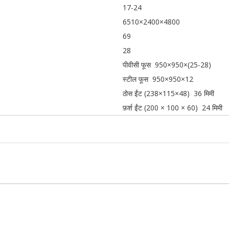
17-24
6510×2400×4800
69
28
पीवीसी फूस 950×950×(25-28)
स्टील फूस 950×950×12
ठोस ईंट (238×115×48) 36 मिमी
फ़र्श ईंट (200 × 100 × 60) 24 मिमी