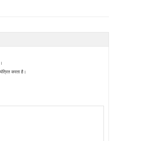
ै।
यंत्रित करता है।
।