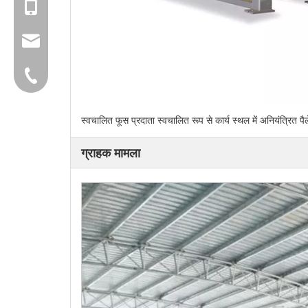
+86-18150503129
group@qunfeng.com
+86-595 22356782
स्वचालित फूस प्रदाता स्वचालित रूप से कार्य स्थल में अनियंत्रित
ग्राहक मामला