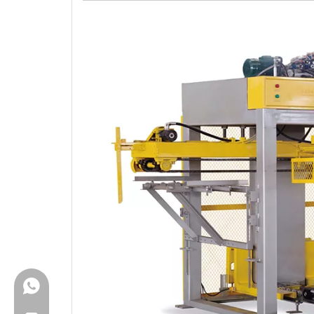
+86-18150503129