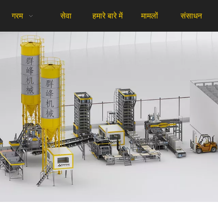
गरम
सेवा
हमारे बारे में
मामलों
संसाधन