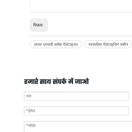
पिछला:
लागत प्रभावी ब्लॉक पैलेटाइज़र
स्वचालित पैलेटाइजिंग मशीन
हमारे साथ संपर्क में जाओ