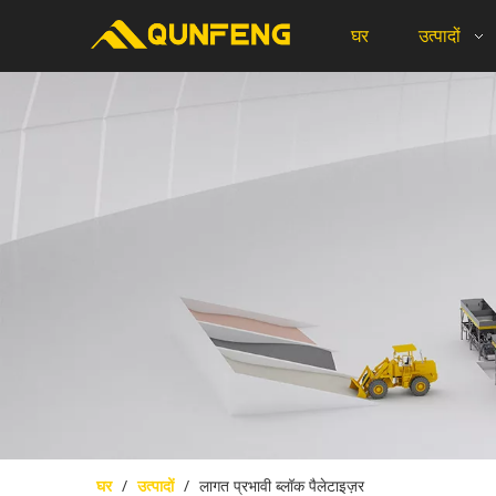
घर
उत्पादों
घर
/
उत्पादों
/
लागत प्रभावी ब्लॉक पैलेटाइज़र