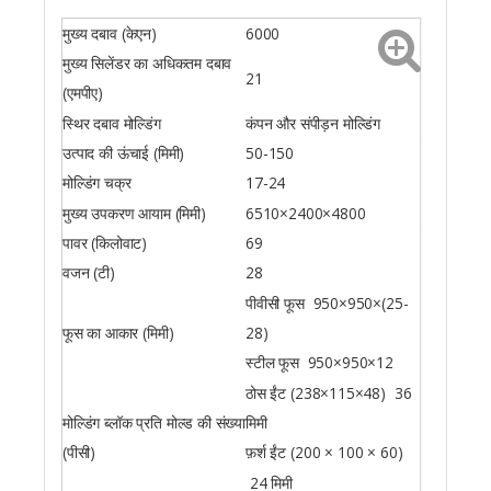
मुख्य दबाव (केएन)
6000
मुख्य सिलेंडर का अधिकतम दबाव
21
(एमपीए)
स्थिर दबाव मोल्डिंग
कंपन और संपीड़न मोल्डिंग
उत्पाद की ऊंचाई (मिमी)
50-150
मोल्डिंग चक्र
17-24
मुख्य उपकरण आयाम (मिमी)
6510×2400×4800
पावर (किलोवाट)
69
वजन (टी)
28
पीवीसी फूस 950×950×(25-
फूस का आकार (मिमी)
28)
स्टील फूस 950×950×12
ठोस ईंट (238×115×48) 36
मोल्डिंग ब्लॉक प्रति मोल्ड की संख्या
मिमी
(पीसी)
फ़र्श ईंट (200 × 100 × 60)
24 मिमी