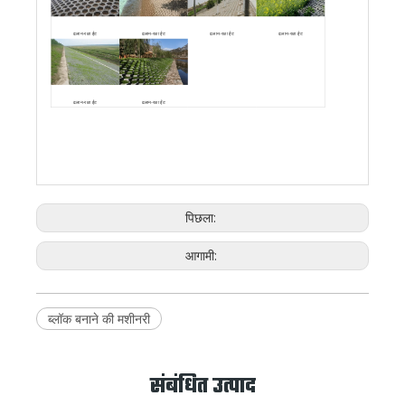
ढलान-रक्षा ईंट
ढलान-रक्षा ईंट
ढलान-रक्षा ईंट
ढलान-रक्षा ईंट
ढलान-रक्षा ईंट
ढलान-रक्षा ईंट
पिछला:
आगामी:
ब्लॉक बनाने की मशीनरी
संबंधित उत्पाद