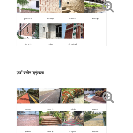
विभाजित ईंट
विभाजित ईंट
विभाजित ईंट
फूल बिस्तर ईंट
पक्की ईंट
दीवार की टाइलें
दीवार की ईंट
फ़र्श स्टोन श्रृंखला
पारगम्य ईंट
पारगम्य ईंट
प्राचीन ईंट
प्राचीन ईंट
प्राचीन ईंट
प्राचीन ईंट
चैन फुटपाथ
चैन फुटपाथ