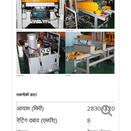
कंपन प्रणाली
सामग्री खिला प्रणाली
हाइड्रॉलिक सिस्टम
पाल्ट कन्वेयर
तकनीकी डाटा
आयाम (मिमी)
2830×1200×30
रेटिंग दबाव (एमपीए)
8