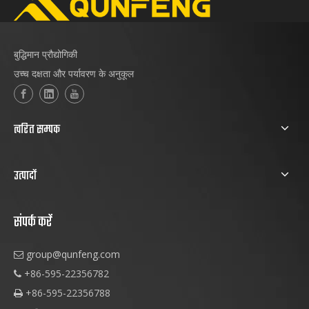
बुद्धिमान प्रौद्योगिकी
उच्च दक्षता और पर्यावरण के अनुकूल
त्वरित सम्पक
उत्पादों
संपर्क करें
group@qunfeng.com

+86-595-22356782

+86-595-22356788
