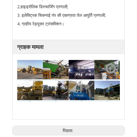
2.हाइड्रोलिक डिस्चार्जिंग प्रणाली;
3. इलेक्ट्रिक चिकनाई पंप की एकाग्रता तेल आपूर्ति प्रणाली;
4. ग्रहीय रेड्यूसर ट्रांसमिशन।
ग्राहक मामला
मिस्र
गैबॉन
माली
श्रीलंका
वियतनाम
वियतनाम
लीबिया
केन्या
पिछला: