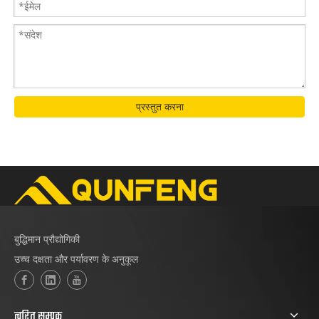
प्रस्तुत करना
बुद्धिमान प्रौद्योगिकी
उच्च दक्षता और पर्यावरण के अनुकूल
त्वरित सम्पक