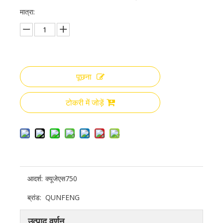
मात्रा:
पूछना
टोकरी में जोड़ें
आदर्श:
क्यूजेएस750
ब्रांड:
QUNFENG
उत्पाद वर्णन