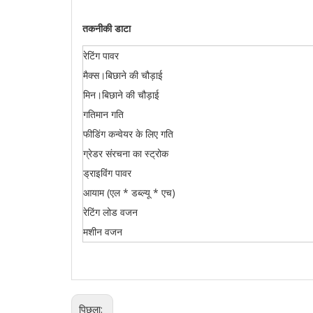
तकनीकी डाटा
रेटिंग पावर
मैक्स।बिछाने की चौड़ाई
मिन।बिछाने की चौड़ाई
गतिमान गति
फीडिंग कन्वेयर के लिए गति
ग्रेडर संरचना का स्ट्रोक
ड्राइविंग पावर
आयाम (एल * डब्ल्यू * एच)
रेटिंग लोड वजन
मशीन वजन
पिछला: