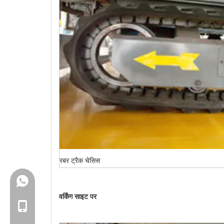
रबर ट्रैक चेसिस
+86-18150503129
वर्किंग साइट पर
+86-18150503129