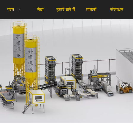
गरम
सेवा
हमारे बारे में
मामलों
संसाधन