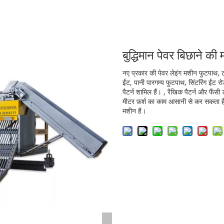
बुद्धिमान पेवर बिछाने क
नए प्रकार की पेवर लेइंग मशीन फुटपाथ, ट्र
ईंट, पानी पारगम्य फुटपाथ, सिंटरिंग ईंट रोड
पैटर्न शामिल हैं। , रैखिक पैटर्न और फै
मीटर फ़र्श का काम आसानी से कर सकता है
मशीन है।