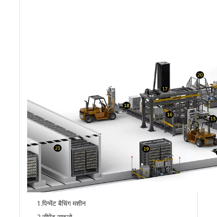
1.पिग्मेंट बैचिंग मशीन
2.सीमेंट साइलो