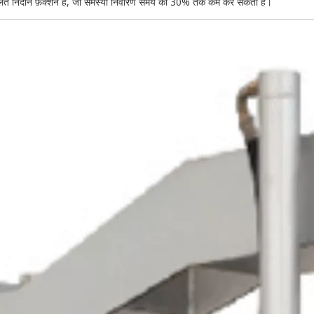
ालित निदान फ़ंक्शन है, जो समस्या निवारण समय को 30% तक कम कर सकता है।