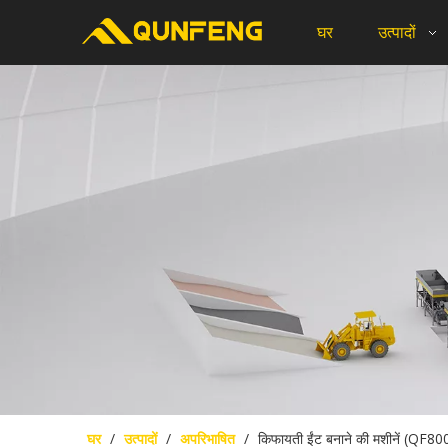
घर
उत्पादों
घर
/
उत्पादों
/
अपरिभाषित
/
किफायती ईंट बनाने की मशीनें (QF80