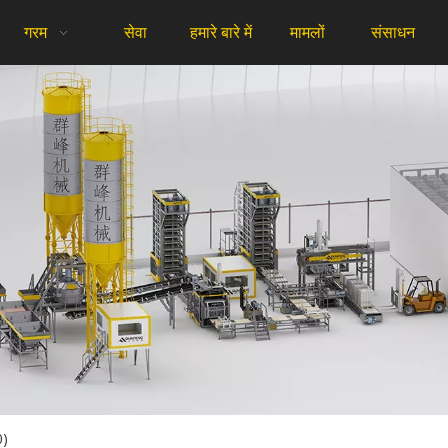
गरम
सेवा
हमारे बारे में
मामलों
संसाधन
0)