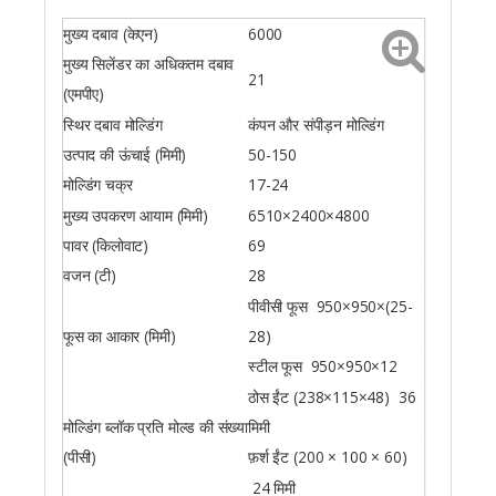
मुख्य दबाव (केएन)
6000
मुख्य सिलेंडर का अधिकतम दबाव
21
(एमपीए)
स्थिर दबाव मोल्डिंग
कंपन और संपीड़न मोल्डिंग
उत्पाद की ऊंचाई (मिमी)
50-150
मोल्डिंग चक्र
17-24
मुख्य उपकरण आयाम (मिमी)
6510×2400×4800
पावर (किलोवाट)
69
वजन (टी)
28
पीवीसी फूस 950×950×(25-
फूस का आकार (मिमी)
28)
स्टील फूस 950×950×12
ठोस ईंट (238×115×48) 36
मोल्डिंग ब्लॉक प्रति मोल्ड की संख्या
मिमी
(पीसी)
फ़र्श ईंट (200 × 100 × 60)
24 मिमी