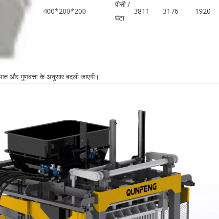
पीसी /
400*200*200
3811
3176
1920
घंटा
ुपात और गुणवत्ता के अनुसार बदली जाएगी।