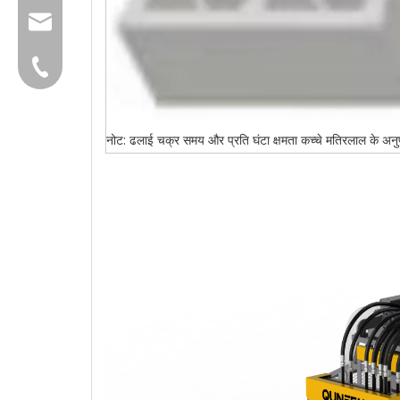
group@qunfeng.com
+86-595 22356782
नोट: ढलाई चक्र समय और प्रति घंटा क्षमता कच्चे मतिरलाल के अन