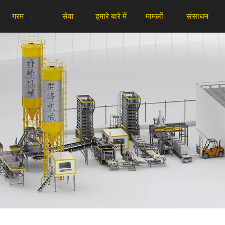
गरम
सेवा
हमारे बारे में
मामलों
संसाधन