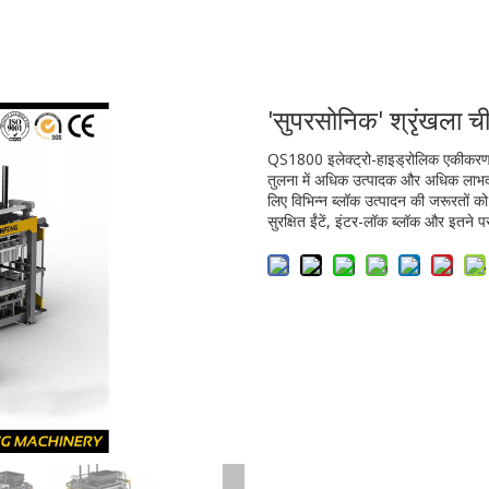
'सुपरसोनिक' श्रृंखला 
QS1800 इलेक्ट्रो-हाइड्रोलिक एकीकरण
तुलना में अधिक उत्पादक और अधिक लाभदा
लिए विभिन्न ब्लॉक उत्पादन की जरूरतों क
सुरक्षित ईंटें, इंटर-लॉक ब्लॉक और इतने 