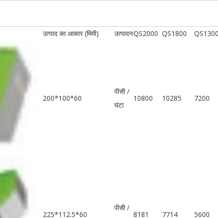
उत्पाद का आकार (मिमी)
उत्पादन
QS2000
QS1800
QS1300
पीसी /
200*100*60
10800
10285
7200
घंटा
पीसी /
225*112.5*60
8181
7714
5600