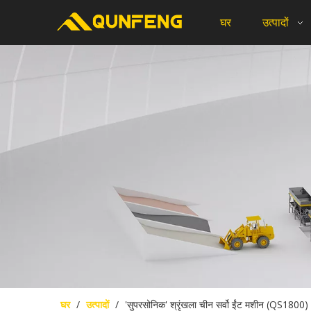
घर
उत्पादों
घर
/
उत्पादों
/
'सुपरसोनिक' श्रृंखला चीन सर्वो ईंट मशीन (QS1800)