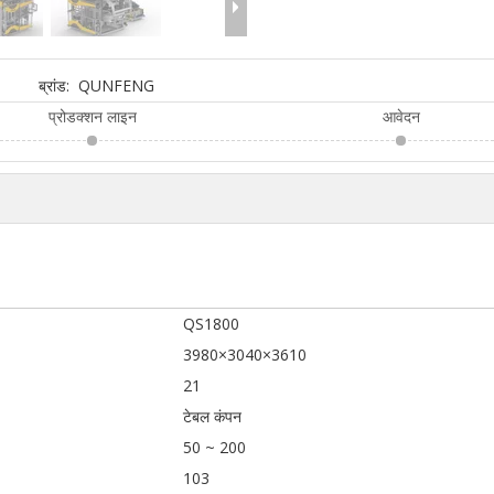
ब्रांड:
QUNFENG
प्रोडक्शन लाइन
आवेदन
QS1800
3980×3040×3610
21
टेबल कंपन
50 ~ 200
103