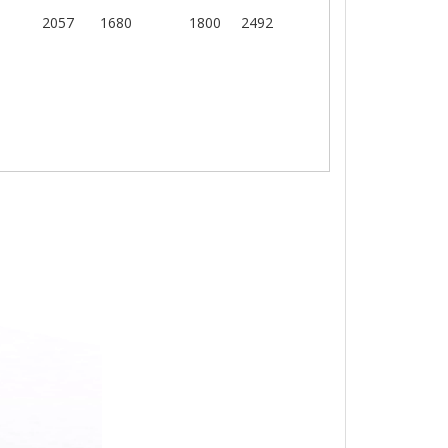
2057
1680
1800
2492