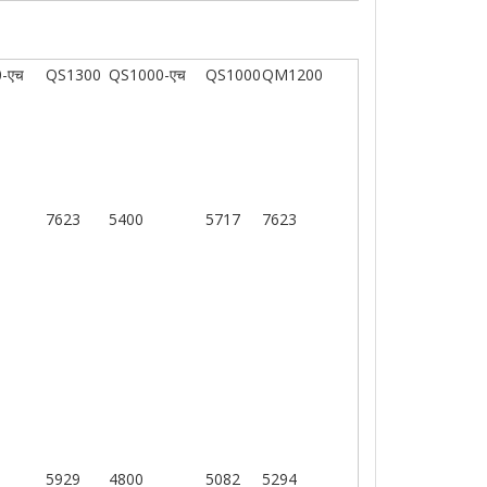
-एच
QS1300
QS1000-एच
QS1000
QM1200
7623
5400
5717
7623
5929
4800
5082
5294