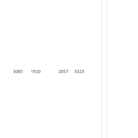
3085
1920
2057
3323