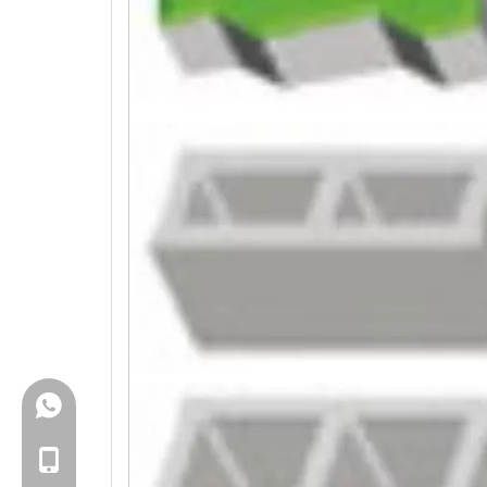
+86-18150503129
+86-18150503129