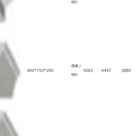
घंटा
पीसी /
400*150*200
5082
4447
2880
घंटा