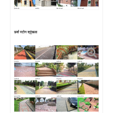
विभाजित ईंट
पक्की ईंट
दीवार की टाइलें
दीवार की टाइलें
फ़र्श स्टोन श्रृंखला
पारगम्य ईंट
पारगम्य ईंट
प्राचीन ईंट
प्राचीन ईंट
प्राचीन ईंट
प्राचीन ईंट
चैन फुटपाथ
चैन फुटपाथ
फुटपाथ की ईंट
प्राचीन ईंट
प्राचीन ईंट
फुटपाथ की ईंट