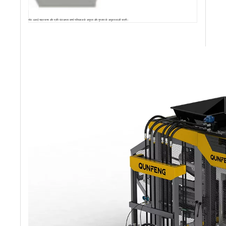
नोट: ढलाई चक्र समय और प्रति घंटा क्षमता कच्चे मतिरलाल के अनुपात और गुणवत्ता के अनुसार बदली जाएगी।