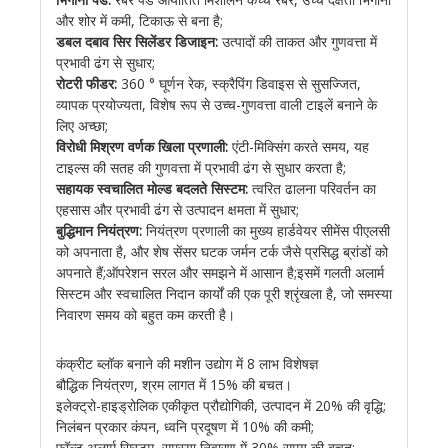
और शोर में कमी, टिकाऊ से बना है;
डबल दबाव सिर सिलेंडर डिजाइन:
उत्पादों की ताकत और गुणवत्ता में
प्रभावी ढंग से सुधार;
रोटरी फीडर:
360 ° घूर्णन रेक, स्क्रैपिंग डिवाइस से सुसज्जित,
व्यापक प्रयोज्यता, विशेष रूप से उच्च-गुणवत्ता वाली टाइलें बनाने के
लिए अच्छा;
विरोधी मिश्रण वर्णक खिला प्रणाली:
एंटी-मिक्सिंग करते समय, यह
टाइल्स की सतह की गुणवत्ता में प्रभावी ढंग से सुधार करता है;
सहायक स्वचालित मोल्ड बदलते सिस्टम:
त्वरित ढालना परिवर्तन का
एहसास और प्रभावी ढंग से उत्पादन क्षमता में सुधार;
बुद्धिमान नियंत्रण:
नियंत्रण प्रणाली का मुख्य हार्डवेयर सीमेंस पीएलसी
को अपनाता है, और शेष सेंसर घटक जर्मन टर्क जैसे प्रसिद्ध ब्रांडों को
अपनाते हैं;ऑपरेशन सरल और समझने में आसान है;इसमें गलती अलार्म
सिस्टम और स्वचालित निदान कार्यों की एक पूरी श्रृंखला है, जो समस्या
निवारण समय को बहुत कम करती है।
कंक्रीट ब्लॉक बनाने की मशीन उद्योग में 8 लाभ विशेषज्ञ
बौद्धिक नियंत्रण, श्रम लागत में 15% की बचत।
इलेक्ट्रो-हाइड्रोलिक एकीकृत प्रौद्योगिकी, उत्पादन में 20% की वृद्धि;
निलंबन प्रकार कंपन, ध्वनि प्रदूषण में 10% की कमी;
फॉल्ट अलार्म सिस्टम, समस्या निवारण में 30% समय की बचत;