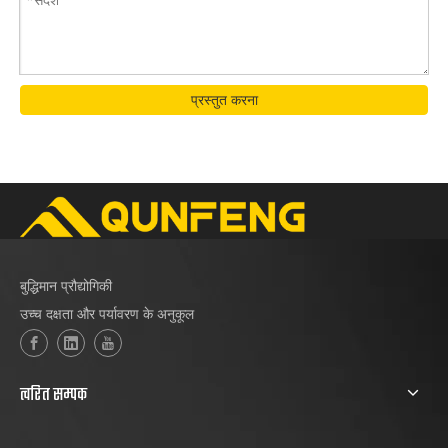
प्रस्तुत करना
बुद्धिमान प्रौद्योगिकी
उच्च दक्षता और पर्यावरण के अनुकूल
त्वरित सम्पक